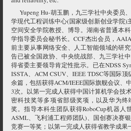
Yupeng Hu-胡玉鹏，九三学社中央委
学现代工程训练中心(国家级创新创业学院)
空间安全学院教授、博导。湖南省普通本科
学指导委员会秘书长。CCF杰出会员，AAIA/
前主要从事网络安全、人工智能领域的研究
告已被全国政协、中央统战部、九三学社中
得省委主要领导肯定性批示。已在NDSS Sympos
ISSTA、ACM CSUV、IEEE TDSC等国
余篇，包括获得ACM/IEEE国际旗舰会议
3次。以第一完成人获得中国计算机学会技
密科技奖等多项省部级奖项，以及华为终
奖。指导本科生团队获得RoboCup机器
ASML、飞利浦工程师团队)、国创赛决赛
竞赛一等奖；以第一完成人获得省教学成果